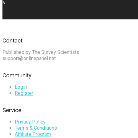
6
Contact
Published by The Survey Scientists
support@onlinepanel.net
Community
Login
Register
Service
Privacy Policy
Terms & Conditions
Affiliate Program