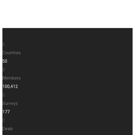
Countries
50
Members
100,412
Surveys
177
Deals