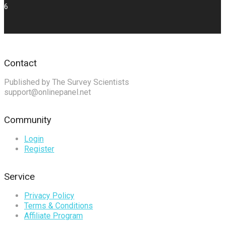
6
Contact
Published by The Survey Scientists
support@onlinepanel.net
Community
Login
Register
Service
Privacy Policy
Terms & Conditions
Affiliate Program