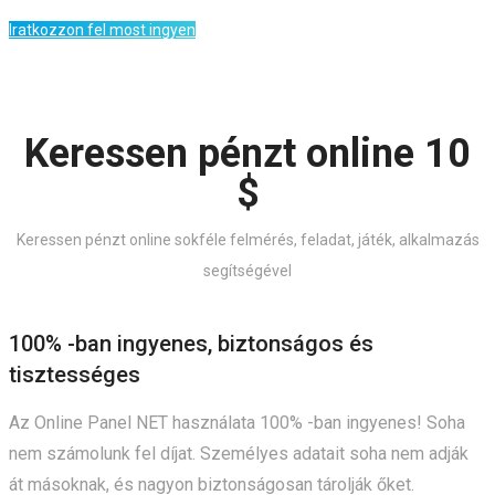
Iratkozzon fel most ingyen
Keressen pénzt online 10
$
Keressen pénzt online sokféle felmérés, feladat, játék, alkalmazás
segítségével
100% -ban ingyenes, biztonságos és
tisztességes
Az Online Panel NET használata 100% -ban ingyenes! Soha
nem számolunk fel díjat. Személyes adatait soha nem adják
át másoknak, és nagyon biztonságosan tárolják őket.