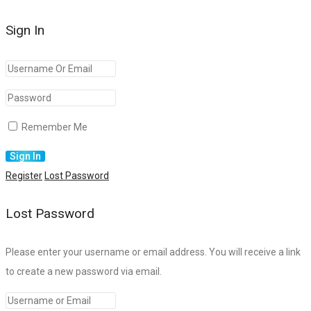
Sign In
Remember Me
Register
Lost Password
Lost Password
Please enter your username or email address. You will receive a link
to create a new password via email.