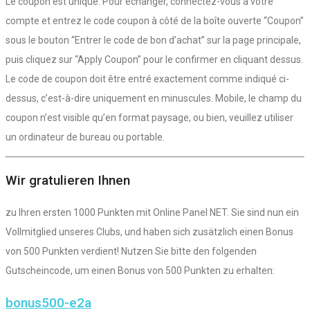
Le coupon est unique. Pour échanger, connectez-vous à votre
compte et entrez le code coupon à côté de la boîte ouverte “Coupon”
sous le bouton “Entrer le code de bon d’achat” sur la page principale,
puis cliquez sur “Apply Coupon” pour le confirmer en cliquant dessus.
Le code de coupon doit être entré exactement comme indiqué ci-
dessus, c’est-à-dire uniquement en minuscules. Mobile, le champ du
coupon n’est visible qu’en format paysage, ou bien, veuillez utiliser
un ordinateur de bureau ou portable.
Wir gratulieren Ihnen
zu Ihren ersten 1000 Punkten mit Online Panel NET. Sie sind nun ein
Vollmitglied unseres Clubs, und haben sich zusätzlich einen Bonus
von 500 Punkten verdient! Nutzen Sie bitte den folgenden
Gutscheincode, um einen Bonus von 500 Punkten zu erhalten:
bonus500-e2a