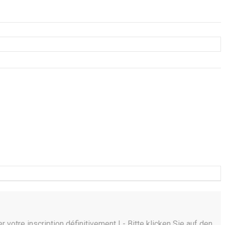
 votre inscription définitivement ! - Bitte klicken Sie auf den