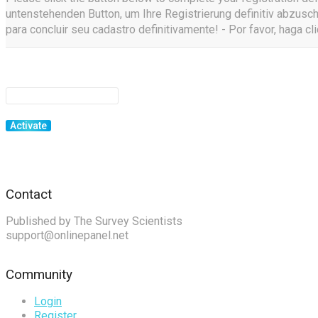
untenstehenden Button, um Ihre Registrierung definitiv abzuschl
para concluir seu cadastro definitivamente! - Por favor, haga cl
Contact
Published by The Survey Scientists
support@onlinepanel.net
Community
Login
Register