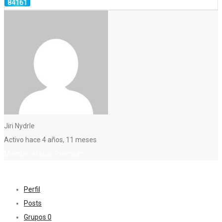
Jiri Nydrle
Activo hace 4 años, 11 meses
Member status: Premium
Perfil
Posts
Grupos
0