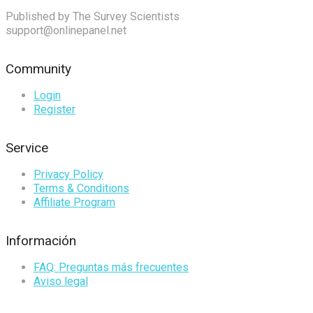
Published by The Survey Scientists
support@onlinepanel.net
Community
Login
Register
Service
Privacy Policy
Terms & Conditions
Affiliate Program
Información
FAQ: Preguntas más frecuentes
Aviso legal