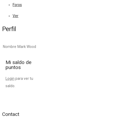
Foros
Ver
Perfil
Nombre
Mark Wood
Mi saldo de
puntos
Login
para ver tu
saldo.
Contact