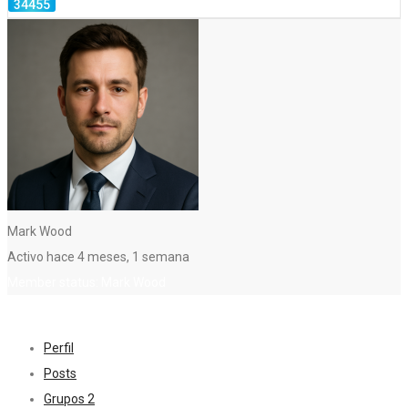
Mark Wood
Activo hace 4 meses, 1 semana
Member status: Mark Wood
Perfil
Posts
Grupos
2