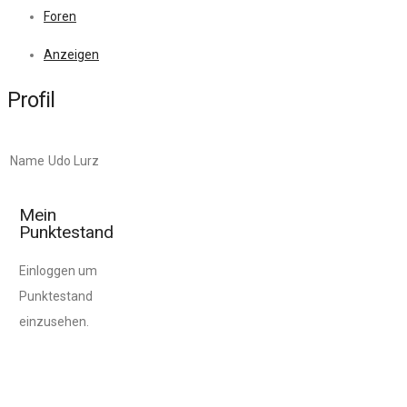
Foren
Anzeigen
Profil
Name
Udo Lurz
Mein
Punktestand
Einloggen um
Punktestand
einzusehen.