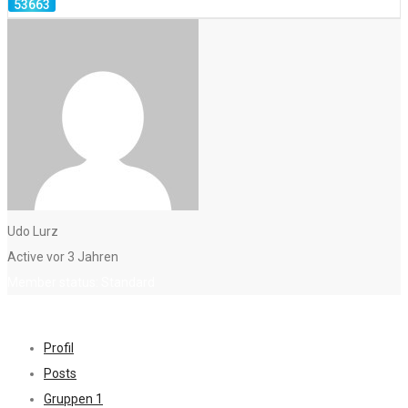
Udo Lurz
Active vor 3 Jahren
Member status: Standard
Profil
Posts
Gruppen
1