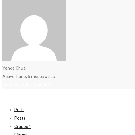
Yanee Chua
Active 1 ano, 5 meses atrás
Member status: Standard
Perfil
Posts
Grupos
1