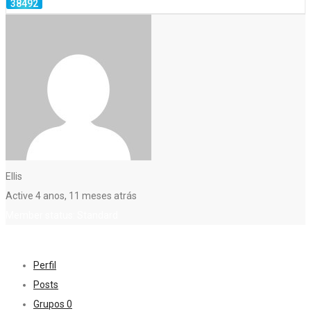
Ellis
Active 4 anos, 11 meses atrás
Member status: Standard
Perfil
Posts
Grupos
0