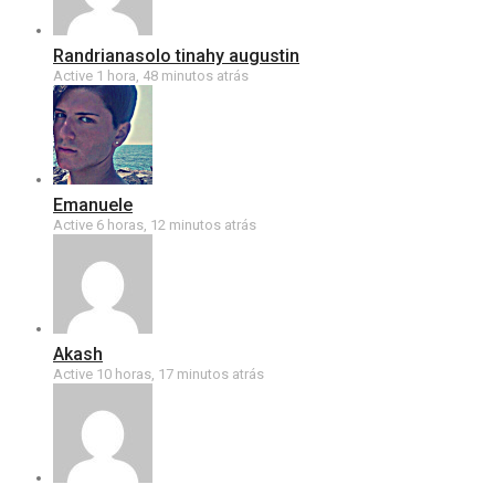
Randrianasolo tinahy augustin
Active 1 hora, 48 minutos atrás
Emanuele
Active 6 horas, 12 minutos atrás
Akash
Active 10 horas, 17 minutos atrás