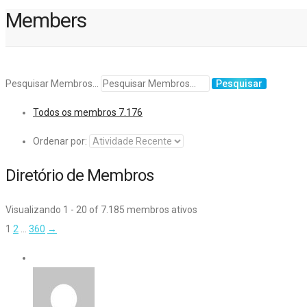
Members
Pesquisar Membros...
Todos os membros
7.176
Ordenar por:
Diretório de Membros
Visualizando 1 - 20 of 7.185 membros ativos
1
2
…
360
→