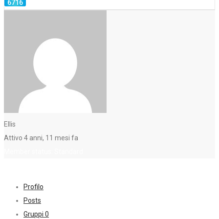
Ellis
Attivo 4 anni, 11 mesi fa
Member status: Standard
Profilo
Posts
Gruppi
0