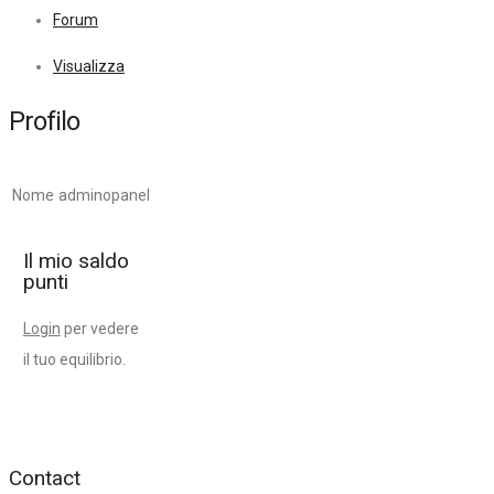
Forum
Visualizza
Profilo
Nome
adminopanel
Il mio saldo
punti
Login
per vedere
il tuo equilibrio.
Contact