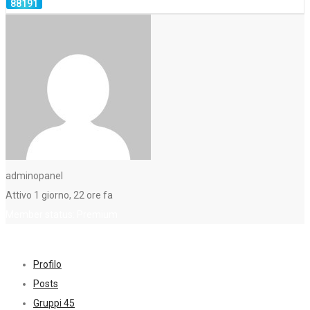
adminopanel
Attivo 1 giorno, 22 ore fa
Member status: Premium
Profilo
Posts
Gruppi
45