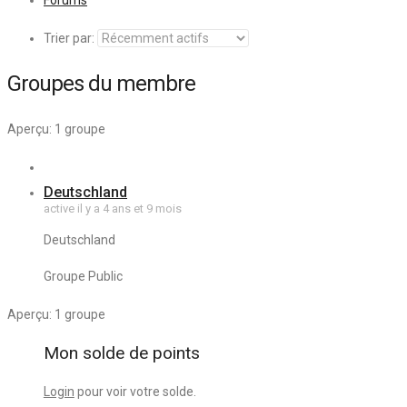
Forums
Trier par:
Groupes du membre
Aperçu: 1 groupe
Deutschland
active il y a 4 ans et 9 mois
Deutschland
Groupe Public
Aperçu: 1 groupe
Mon solde de points
Login
pour voir votre solde.