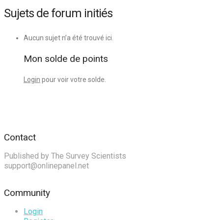
Sujets de forum initiés
Aucun sujet n’a été trouvé ici.
Mon solde de points
Login
pour voir votre solde.
Contact
Published by The Survey Scientists
support@onlinepanel.net
Community
Login