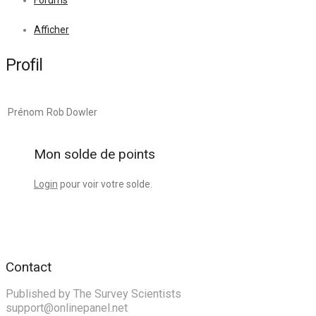
Forums
Afficher
Profil
Prénom
Rob Dowler
Mon solde de points
Login
pour voir votre solde.
Contact
Published by The Survey Scientists
support@onlinepanel.net