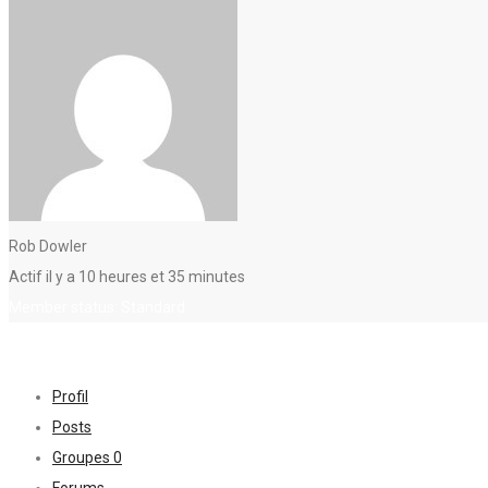
Rob Dowler
Actif il y a 10 heures et 35 minutes
Member status: Standard
Profil
Posts
Groupes
0