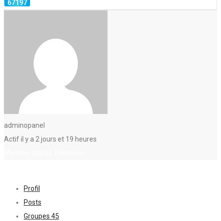
adminopanel
Actif il y a 2 jours et 19 heures
Member status: Premium
Profil
Posts
Groupes
45