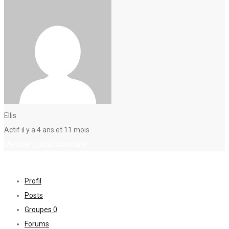
Ellis
Actif il y a 4 ans et 11 mois
Member status: Standard
Profil
Posts
Groupes
0
Forums