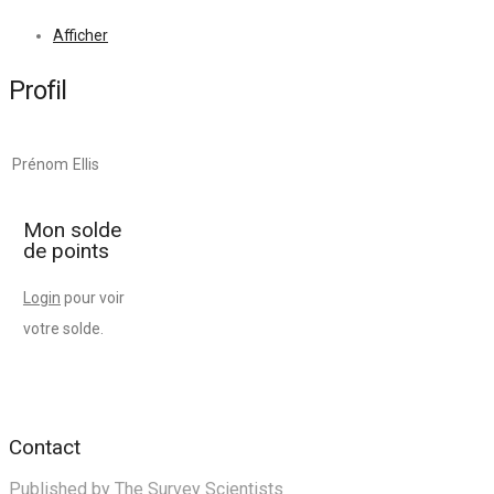
Afficher
Profil
Prénom
Ellis
Mon solde
de points
Login
pour voir
votre solde.
Contact
Published by The Survey Scientists