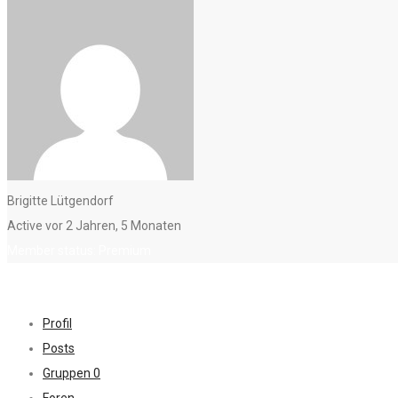
Brigitte Lütgendorf
Active vor 2 Jahren, 5 Monaten
Member status: Premium
Profil
Posts
Gruppen
0